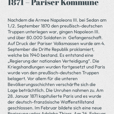
1871 – Pariser Kommune
Nachdem die Armee Napoleons III. bei Sedan am
1./2. September 1870 den preußisch-deutschen
Truppen unterlegen war, gingen Napoleon III.
und über 80.000 Soldaten in Gefangenschaft.
Auf Druck der Pariser Volksmassen wurde am 4.
September die Dritte Republik proklamiert,
welche bis 1940 bestand. Es entstand eine
„Regierung der nationalen Verteidigung“. Die
Kriegshandlungen wurden fortgesetzt und Paris
wurde von den preußisch-deutschen Truppen
belagert. Vor allem für die unteren
Bevölkerungsschichten verschärfte sich die
Lage beträchtlich. Die Unruhen nahmen zu. Am
28. Januar 1871 kapitulierte Paris und es wurde
der deutsch-französische Waffenstillstand
geschlossen. Im Februar bildete sich eine neue
Regierung unter Adolphe Thiers. Am 26. Februar