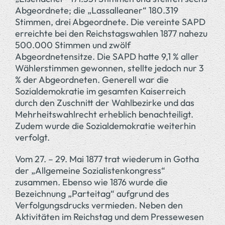
Abgeordnete; die „Lassalleaner“ 180.319
Stimmen, drei Abgeordnete. Die vereinte SAPD
erreichte bei den Reichstagswahlen 1877 nahezu
500.000 Stimmen und zwölf
Abgeordnetensitze. Die SAPD hatte 9,1 % aller
Wählerstimmen gewonnen, stellte jedoch nur 3
% der Abgeordneten. Generell war die
Sozialdemokratie im gesamten Kaiserreich
durch den Zuschnitt der Wahlbezirke und das
Mehrheitswahlrecht erheblich benachteiligt.
Zudem wurde die Sozialdemokratie weiterhin
verfolgt.
Vom 27. – 29. Mai 1877 trat wiederum in Gotha
der „Allgemeine Sozialistenkongress“
zusammen. Ebenso wie 1876 wurde die
Bezeichnung „Parteitag“ aufgrund des
Verfolgungsdrucks vermieden. Neben den
Aktivitäten im Reichstag und dem Pressewesen