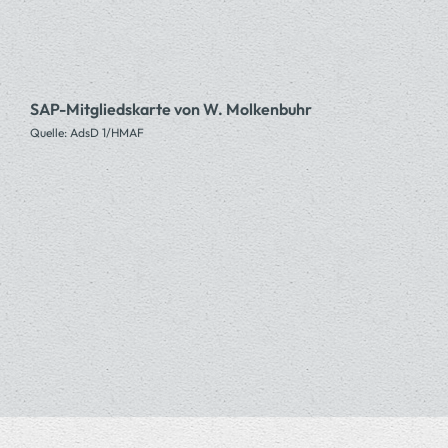
SAP-Mitgliedskarte von W. Molkenbuhr
Quelle: AdsD 1/HMAF