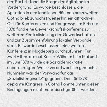
der Partei stand die Frage der Agitation im
Vordergrund. Es wurde beschlossen, die
Agitation in den ländlichen Räumen auszuweiten.
Gotha blieb zunächst weiterhin ein attraktiver
Ort für Konferenzen und Kongresse. Im Februar
1878 fand eine Gewerkschaftskonferenz zur
weiteren Zentralisierung der Gewerkschaften
und zur Zusammenführung lokaler Verbände
statt. Es wurde beschlossen, eine weitere
Konferenz in Magdeburg durchzuführen. Für
zwei Attentate auf Kaiser Wilhelm I. im Mai und
im Juni 1878 wurde die Sozialdemokratie
unberechtigter Weise verantwortlich gemacht.
Nunmehr war der Vorwand für das
„Sozialistengesetz“ gegeben. Der für 1878
geplante Kongress in Gotha konnte unter diesen
Bedingungen nicht mehr durchgeführt werden.