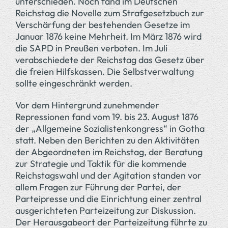
unterschieden. Noch fand im Deutschen
Reichstag die Novelle zum Strafgesetzbuch zur
Verschärfung der bestehenden Gesetze im
Januar 1876 keine Mehrheit. Im März 1876 wird
die SAPD in Preußen verboten. Im Juli
verabschiedete der Reichstag das Gesetz über
die freien Hilfskassen. Die Selbstverwaltung
sollte eingeschränkt werden.
Vor dem Hintergrund zunehmender
Repressionen fand vom 19. bis 23. August 1876
der „Allgemeine Sozialistenkongress“ in Gotha
statt. Neben den Berichten zu den Aktivitäten
der Abgeordneten im Reichstag, der Beratung
zur Strategie und Taktik für die kommende
Reichstagswahl und der Agitation standen vor
allem Fragen zur Führung der Partei, der
Parteipresse und die Einrichtung einer zentral
ausgerichteten Parteizeitung zur Diskussion.
Der Herausgabeort der Parteizeitung führte zu