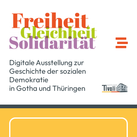
Zum
Inhalt
springen
Digitale Ausstellung zur
Geschichte der sozialen
Demokratie
in Gotha und Thüringen