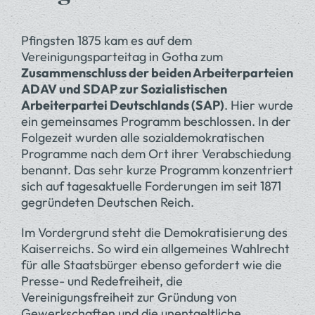
Pfingsten 1875 kam es auf dem
Vereinigungsparteitag in Gotha zum
Zusammenschluss der beiden Arbeiterparteien
ADAV und SDAP zur Sozialistischen
Arbeiterpartei Deutschlands (SAP)
. Hier wurde
ein gemeinsames Programm beschlossen. In der
Folgezeit wurden alle sozialdemokratischen
Programme nach dem Ort ihrer Verabschiedung
benannt. Das sehr kurze Programm konzentriert
sich auf tagesaktuelle Forderungen im seit 1871
gegründeten Deutschen Reich.
Im Vordergrund steht die Demokratisierung des
Kaiserreichs. So wird ein allgemeines Wahlrecht
für alle Staatsbürger ebenso gefordert wie die
Presse- und Redefreiheit, die
Vereinigungsfreiheit zur Gründung von
Gewerkschaften und die unentgeltliche