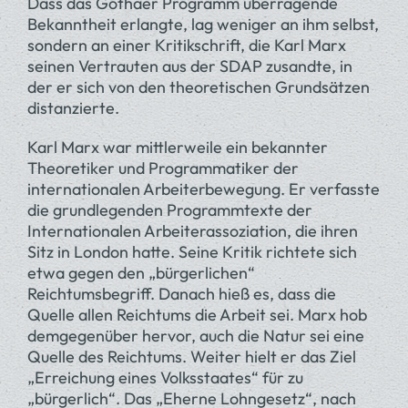
Dass das Gothaer Programm überragende
Bekanntheit erlangte, lag weniger an ihm selbst,
sondern an einer Kritikschrift, die Karl Marx
seinen Vertrauten aus der SDAP zusandte, in
der er sich von den theoretischen Grundsätzen
distanzierte.
Karl Marx war mittlerweile ein bekannter
Theoretiker und Programmatiker der
internationalen Arbeiterbewegung. Er verfasste
die grundlegenden Programmtexte der
Internationalen Arbeiterassoziation, die ihren
Sitz in London hatte. Seine Kritik richtete sich
etwa gegen den „bürgerlichen“
Reichtumsbegriff. Danach hieß es, dass die
Quelle allen Reichtums die Arbeit sei. Marx hob
demgegenüber hervor, auch die Natur sei eine
Quelle des Reichtums. Weiter hielt er das Ziel
„Erreichung eines Volksstaates“ für zu
„bürgerlich“. Das „Eherne Lohngesetz“, nach