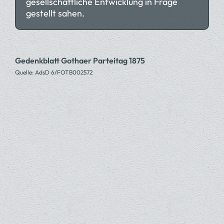
gesellschaftliche Entwicklung in Frage
gestellt sahen.
Gedenkblatt Gothaer Parteitag 1875
Quelle: AdsD 6/FOTB002572