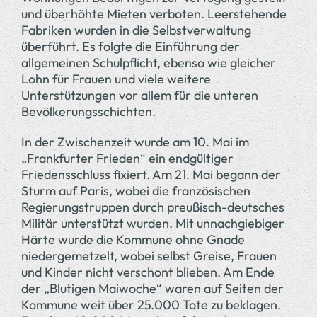
und überhöhte Mieten verboten. Leerstehende
Fabriken wurden in die Selbstverwaltung
überführt. Es folgte die Einführung der
allgemeinen Schulpflicht, ebenso wie gleicher
Lohn für Frauen und viele weitere
Unterstützungen vor allem für die unteren
Bevölkerungsschichten.
In der Zwischenzeit wurde am 10. Mai im
„Frankfurter Frieden“ ein endgültiger
Friedensschluss fixiert. Am 21. Mai begann der
Sturm auf Paris, wobei die französischen
Regierungstruppen durch preußisch-deutsches
Militär unterstützt wurden. Mit unnachgiebiger
Härte wurde die Kommune ohne Gnade
niedergemetzelt, wobei selbst Greise, Frauen
und Kinder nicht verschont blieben. Am Ende
der „Blutigen Maiwoche“ waren auf Seiten der
Kommune weit über 25.000 Tote zu beklagen.