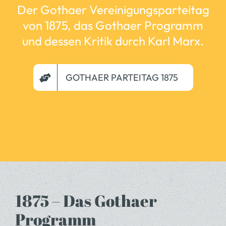
Der Gothaer Vereinigungsparteitag
von 1875, das Gothaer Programm
und dessen Kritik durch Karl Marx.
GOTHAER PARTEITAG 1875
1875 – Das Gothaer
Programm