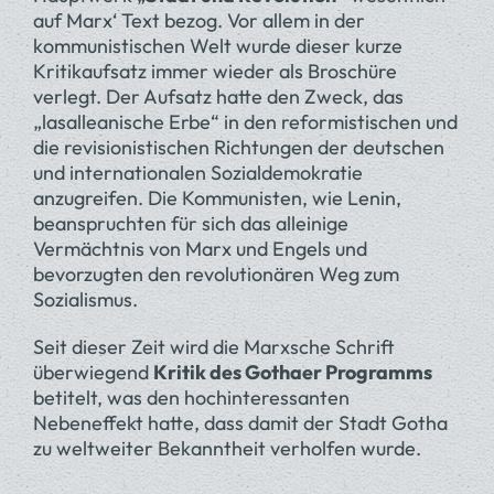
auf Marx‘ Text bezog. Vor allem in der
kommunistischen Welt wurde dieser kurze
Kritikaufsatz immer wieder als Broschüre
verlegt. Der Aufsatz hatte den Zweck, das
„lasalleanische Erbe“ in den reformistischen und
die revisionistischen Richtungen der deutschen
und internationalen Sozialdemokratie
anzugreifen. Die Kommunisten, wie Lenin,
beanspruchten für sich das alleinige
Vermächtnis von Marx und Engels und
bevorzugten den revolutionären Weg zum
Sozialismus.
Seit dieser Zeit wird die Marxsche Schrift
überwiegend
Kritik des Gothaer Programms
betitelt, was den hochinteressanten
Nebeneffekt hatte, dass damit der Stadt Gotha
zu weltweiter Bekanntheit verholfen wurde.