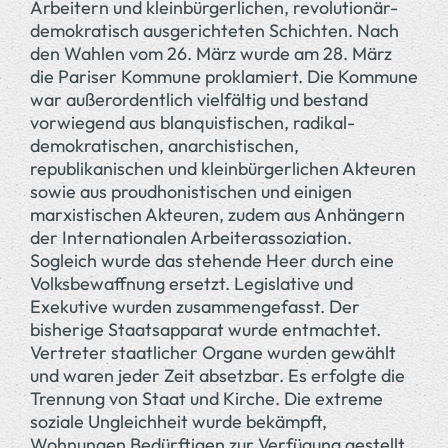
Arbeitern und kleinbürgerlichen, revolutionär-
demokratisch ausgerichteten Schichten. Nach
den Wahlen vom 26. März wurde am 28. März
die Pariser Kommune proklamiert. Die Kommune
war außerordentlich vielfältig und bestand
vorwiegend aus blanquistischen, radikal-
demokratischen, anarchistischen,
republikanischen und kleinbürgerlichen Akteuren
sowie aus proudhonistischen und einigen
marxistischen Akteuren, zudem aus Anhängern
der Internationalen Arbeiterassoziation.
Sogleich wurde das stehende Heer durch eine
Volksbewaffnung ersetzt. Legislative und
Exekutive wurden zusammengefasst. Der
bisherige Staatsapparat wurde entmachtet.
Vertreter staatlicher Organe wurden gewählt
und waren jeder Zeit absetzbar. Es erfolgte die
Trennung von Staat und Kirche. Die extreme
soziale Ungleichheit wurde bekämpft,
Wohnungen Bedürftigen zur Verfügung gestellt