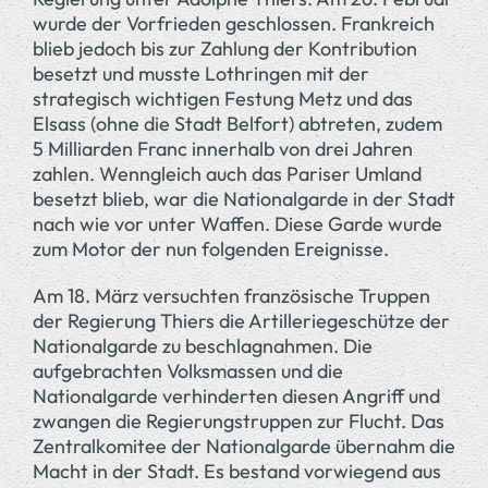
wurde der Vorfrieden geschlossen. Frankreich
blieb jedoch bis zur Zahlung der Kontribution
besetzt und musste Lothringen mit der
strategisch wichtigen Festung Metz und das
Elsass (ohne die Stadt Belfort) abtreten, zudem
5 Milliarden Franc innerhalb von drei Jahren
zahlen. Wenngleich auch das Pariser Umland
besetzt blieb, war die Nationalgarde in der Stadt
nach wie vor unter Waffen. Diese Garde wurde
zum Motor der nun folgenden Ereignisse.
Am 18. März versuchten französische Truppen
der Regierung Thiers die Artilleriegeschütze der
Nationalgarde zu beschlagnahmen. Die
aufgebrachten Volksmassen und die
Nationalgarde verhinderten diesen Angriff und
zwangen die Regierungstruppen zur Flucht. Das
Zentralkomitee der Nationalgarde übernahm die
Macht in der Stadt. Es bestand vorwiegend aus