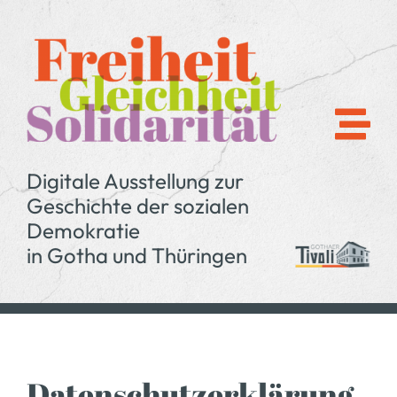
Zum
Inhalt
springen
Digitale Ausstellung zur
Geschichte der sozialen
Demokratie
in Gotha und Thüringen
Datenschutz­erklärung