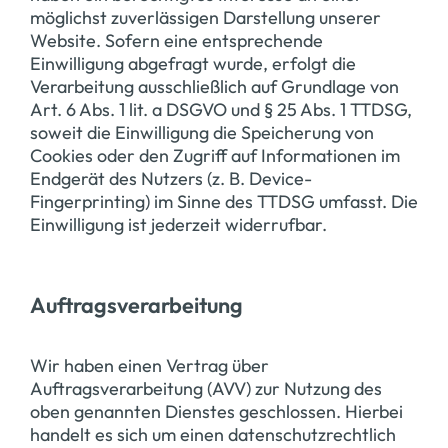
möglichst zuverlässigen Darstellung unserer
Website. Sofern eine entsprechende
Einwilligung abgefragt wurde, erfolgt die
Verarbeitung ausschließlich auf Grundlage von
Art. 6 Abs. 1 lit. a DSGVO und § 25 Abs. 1 TTDSG,
soweit die Einwilligung die Speicherung von
Cookies oder den Zugriff auf Informationen im
Endgerät des Nutzers (z. B. Device-
Fingerprinting) im Sinne des TTDSG umfasst. Die
Einwilligung ist jederzeit widerrufbar.
Auftragsverarbeitung
Wir haben einen Vertrag über
Auftragsverarbeitung (AVV) zur Nutzung des
oben genannten Dienstes geschlossen. Hierbei
handelt es sich um einen datenschutzrechtlich