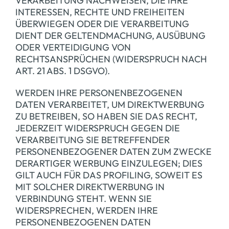
VERARBEITUNG NACHWEISEN, DIE IHRE
INTERESSEN, RECHTE UND FREIHEITEN
ÜBERWIEGEN ODER DIE VERARBEITUNG
DIENT DER GELTENDMACHUNG, AUSÜBUNG
ODER VERTEIDIGUNG VON
RECHTSANSPRÜCHEN (WIDERSPRUCH NACH
ART. 21 ABS. 1 DSGVO).
WERDEN IHRE PERSONENBEZOGENEN
DATEN VERARBEITET, UM DIREKTWERBUNG
ZU BETREIBEN, SO HABEN SIE DAS RECHT,
JEDERZEIT WIDERSPRUCH GEGEN DIE
VERARBEITUNG SIE BETREFFENDER
PERSONENBEZOGENER DATEN ZUM ZWECKE
DERARTIGER WERBUNG EINZULEGEN; DIES
GILT AUCH FÜR DAS PROFILING, SOWEIT ES
MIT SOLCHER DIREKTWERBUNG IN
VERBINDUNG STEHT. WENN SIE
WIDERSPRECHEN, WERDEN IHRE
PERSONENBEZOGENEN DATEN