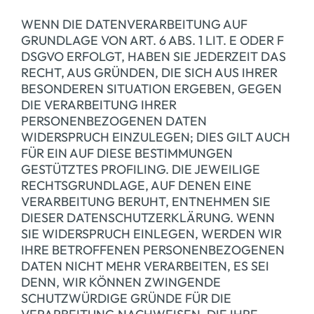
WENN DIE DATENVERARBEITUNG AUF
GRUNDLAGE VON ART. 6 ABS. 1 LIT. E ODER F
DSGVO ERFOLGT, HABEN SIE JEDERZEIT DAS
RECHT, AUS GRÜNDEN, DIE SICH AUS IHRER
BESONDEREN SITUATION ERGEBEN, GEGEN
DIE VERARBEITUNG IHRER
PERSONENBEZOGENEN DATEN
WIDERSPRUCH EINZULEGEN; DIES GILT AUCH
FÜR EIN AUF DIESE BESTIMMUNGEN
GESTÜTZTES PROFILING. DIE JEWEILIGE
RECHTSGRUNDLAGE, AUF DENEN EINE
VERARBEITUNG BERUHT, ENTNEHMEN SIE
DIESER DATENSCHUTZERKLÄRUNG. WENN
SIE WIDERSPRUCH EINLEGEN, WERDEN WIR
IHRE BETROFFENEN PERSONENBEZOGENEN
DATEN NICHT MEHR VERARBEITEN, ES SEI
DENN, WIR KÖNNEN ZWINGENDE
SCHUTZWÜRDIGE GRÜNDE FÜR DIE